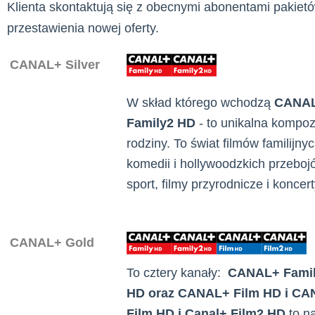
Klienta skontaktują się z obecnymi abonentami pakiet
przestawienia nowej oferty.
CANAL+ Silver
W skład którego wchodzą
CANAL
Family2 HD
- to unikalna kompoz
rodziny. To świat filmów familijny
komedii i hollywoodzkich przeboj
sport, filmy przyrodnicze i konce
CANAL+ Gold
To cztery kanały:
CANAL+ Famil
HD oraz CANAL+ Film HD i CA
Film HD i Canal+ Film2 HD
to na