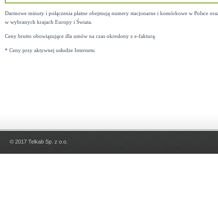
Darmowe minuty i połączenia płatne obejmują numery stacjonarne i komórkowe w Polsce ora
w wybranych krajach Europy i Świata.
Ceny brutto obowiązujące dla umów na czas okreslony z e-fakturą.
* Ceny przy aktywnej usłudze Internetu
© 2017 Telkab Sp. z o.o.