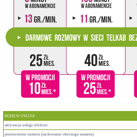
RODZAJ USŁUGI
aktywacja usługi telefonii
przeniesienie numeru (zachowanie obecnego numeru)