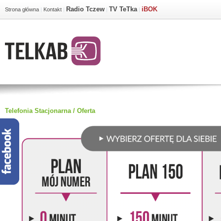
Radio Tczew
TV TeTka
iBOK
Strona główna
|
Kontakt
|
|
|
Telefonia Stacjonarna
/
Oferta