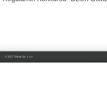
© 2017 Telkab Sp. z o.o.