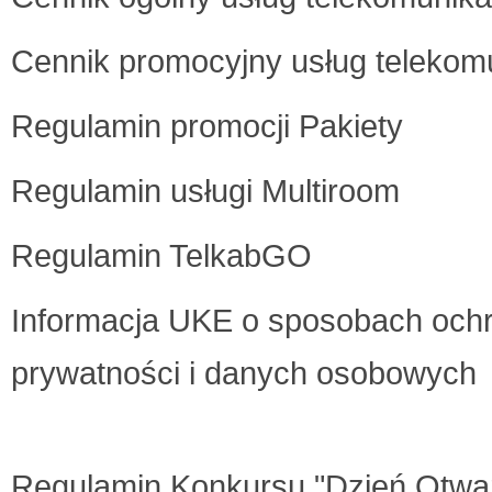
Cennik promocyjny usług telekom
Regulamin promocji Pakiety
Regulamin usługi Multiroom
Regulamin TelkabGO
Informacja UKE o sposobach och
prywatności i danych osobowych
Regulamin Konkursu "Dzień Otwar