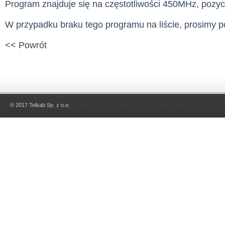
Program znajduje się na częstotliwości 450MHz, pozyc
W przypadku braku tego programu na liście, prosimy p
<< Powrót
© 2017 Telkab Sp. z o.o.