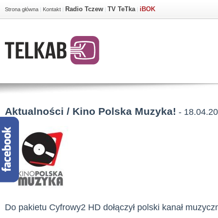
Radio Tczew
TV TeTka
iBOK
Strona główna
|
Kontakt
|
|
|
Aktualności / Kino Polska Muzyka!
- 18.04.2
Do pakietu Cyfrowy2 HD dołączył polski kanał muzycz