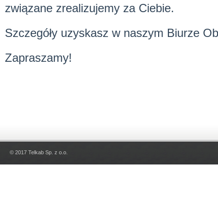
związane zrealizujemy za Ciebie.
Szczegóły uzyskasz w naszym Biurze Obs
Zapraszamy!
© 2017 Telkab Sp. z o.o.