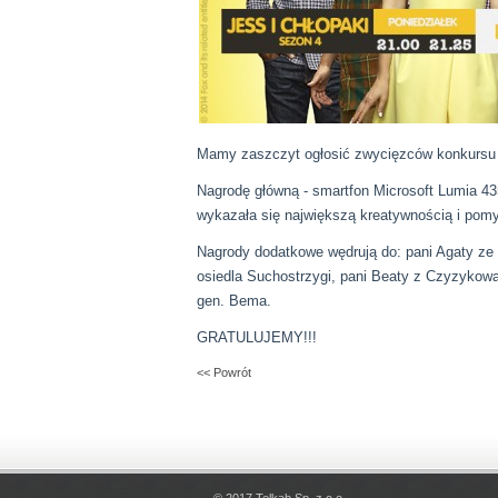
Mamy zaszczyt ogłosić zwycięzców konkursu
Nagrodę główną - smartfon Microsoft Lumia 4
wykazała się największą kreatywnością i pom
Nagrody dodatkowe wędrują do: pani Agaty ze 
osiedla Suchostrzygi, pani Beaty z Czyzykowa
gen. Bema.
GRATULUJEMY!!!
<< Powrót