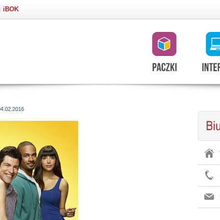
iBOK
|
04.02.2016