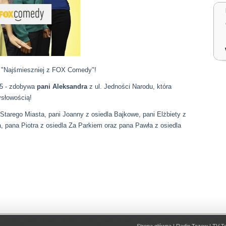
 "Najśmieszniej z FOX Comedy"!
35 - zdobywa
pani Aleksandra
z ul. Jedności Narodu, która
ysłowością!
Starego Miasta, pani Joanny z osiedla Bajkowe, pani Elżbiety z
, pana Piotra z osiedla Za Parkiem oraz pana Pawła z osiedla