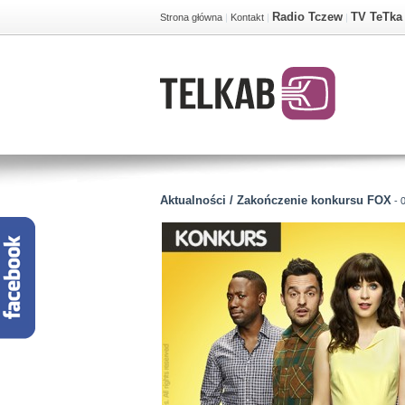
Radio Tczew
TV TeTka
Strona główna
|
Kontakt
|
|
Aktualności / Zakończenie konkursu FOX
- 